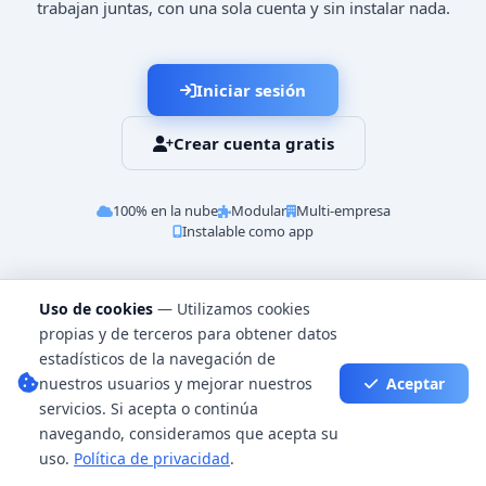
trabajan juntas, con una sola cuenta y sin instalar nada.
Iniciar sesión
Crear cuenta gratis
100% en la nube
Modular
Multi-empresa
Instalable como app
Uso de cookies
— Utilizamos cookies
propias y de terceros para obtener datos
estadísticos de la navegación de
nuestros usuarios y mejorar nuestros
Aceptar
servicios. Si acepta o continúa
navegando, consideramos que acepta su
uso.
Política de privacidad
.